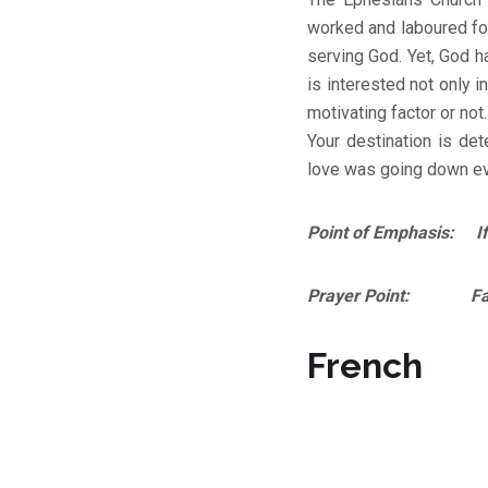
worked and laboured for
serving God. Yet, God 
is interested not only i
motivating factor or not
Your destination is de
love was going down eve
Point of Emphasis: If y
Prayer Point: Father, 
French