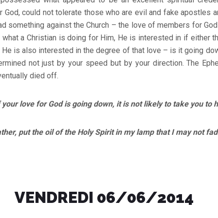
 God, could not tolerate those who are evil and fake apostles 
had something against the Church – the love of members for God
n what a Christian is doing for Him, He is interested in if either t
. He is also interested in the degree of that love – is it going d
termined not just by your speed but by your direction. The Ep
ntually died off.
our love for God is going down, it is not likely to take you to 
put the oil of the Holy Spirit in my lamp that I may not fade
VENDREDI 06/06/2014