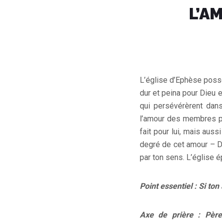
L’A
L’église d’Ephèse posséd
dur et peina pour Dieu e
qui persévérèrent dans
l’amour des membres po
fait pour lui, mais auss
degré de cet amour – Di
par ton sens. L’église 
Point essentiel : Si t
Axe de prière : Père