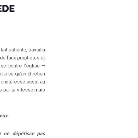
EDE
it patiente, travailla
t de faux prophètes et
se contre l’église –
 à ce qu’un chrétien
l s’intéresse aussi au
s par ta vitesse mais
ieux.
e ne dépérisse pas