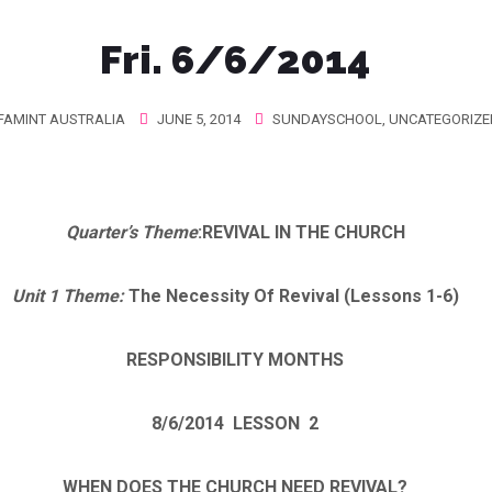
Fri. 6/6/2014
FAMINT AUSTRALIA
JUNE 5, 2014
SUNDAYSCHOOL
,
UNCATEGORIZE
Quarter’s Theme
:
REVIVAL IN THE CHURCH
Unit 1 Theme:
The Necessity Of Revival (Lessons 1-6)
RESPONSIBILITY MONTHS
8/6/2014
LESSON 2
WHEN DOES THE CHURCH NEED REVIVAL?