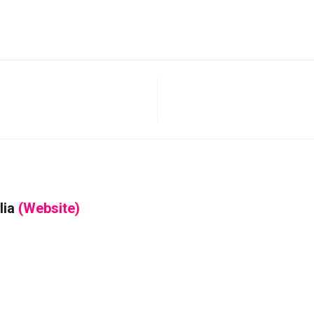
lia
(Website)