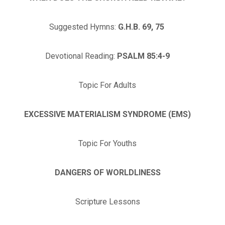
Suggested Hymns:
G.H.B. 69, 75
Devotional Reading:
PSALM 85:4-9
Topic For Adults
EXCESSIVE MATERIALISM SYNDROME (EMS)
Topic For Youths
DANGERS OF WORLDLINESS
Scripture Lessons