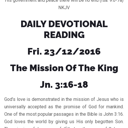
His government and peace there will be no end (Isa. 9:6-7a)
NKJV
DAILY DEVOTIONAL
READING
Fri. 23/12/2016
The Mission Of The King
Jn. 3:16-18
God’s love is demonstrated in the mission of Jesus who is
universally accepted as the promise of God for mankind.
One of the most popular passages in the Bible is John 3:16.
God loves the world by giving us His only begotten Son.