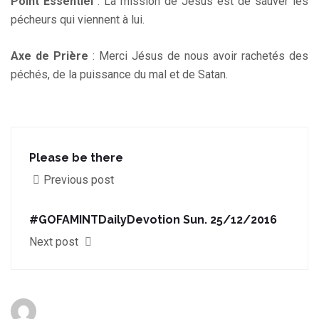
Point Essentiel
: La mission de Jésus est de sauver les
pécheurs qui viennent à lui.
Axe de Prière
: Merci Jésus de nous avoir rachetés des
péchés, de la puissance du mal et de Satan.
Please be there
Previous post
#GOFAMINTDailyDevotion Sun. 25/12/2016
Next post