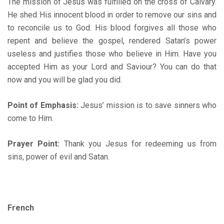
The mission of Jesus was fulfilled on the cross of Calvary.
He shed His innocent blood in order to remove our sins and
to reconcile us to God. His blood forgives all those who
repent and believe the gospel, rendered Satan’s power
useless and justifies those who believe in Him. Have you
accepted Him as your Lord and Saviour? You can do that
now and you will be glad you did.
Point of Emphasis:
Jesus’ mission is to save sinners who
come to Him.
Prayer Point:
Thank you Jesus for redeeming us from
sins, power of evil and Satan.
French