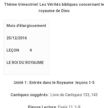
Thème trimestriel: Les Vérités bibliques concernant le
royaume de Dieu
Mois d’élargissement
25/12/2016
LEÇON
4
LE ROI DU ROYAUME
Unité 1 : Entrée dans le Royaume leçons 1-5
Cantiques suggérés
: Livre de Cantiques 133, 143
Pieuse Lecture
: Esaïe 11 :1-9