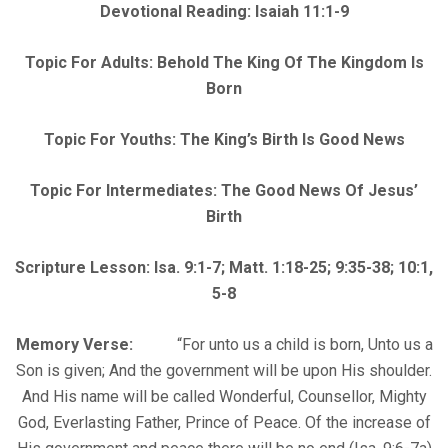
Devotional Reading: Isaiah 11:1-9
Topic For Adults: Behold The King Of The Kingdom Is
Born
Topic For Youths: The King’s Birth Is Good News
Topic For Intermediates: The Good News Of Jesus’
Birth
Scripture Lesson: Isa. 9:1-7; Matt. 1:18-25; 9:35-38; 10:1,
5-8
Memory Verse:
“For unto us a child is born, Unto us a
Son is given; And the government will be upon His shoulder.
And His name will be called Wonderful, Counsellor, Mighty
God, Everlasting Father, Prince of Peace. Of the increase of