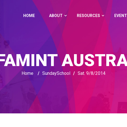
HOME
ABOUT
RESOURCES
EVENT
FAMINT AUSTRA
Home
/
SundaySchool
/
Sat. 9/8/2014