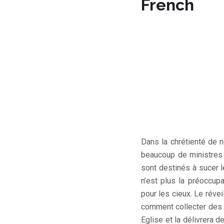
French
Dans la chrétienté de n
beaucoup de ministres 
sont destinés à sucer l
n’est plus la préoccup
pour les cieux. Le réveil
comment collecter des 
Eglise et la délivrera 