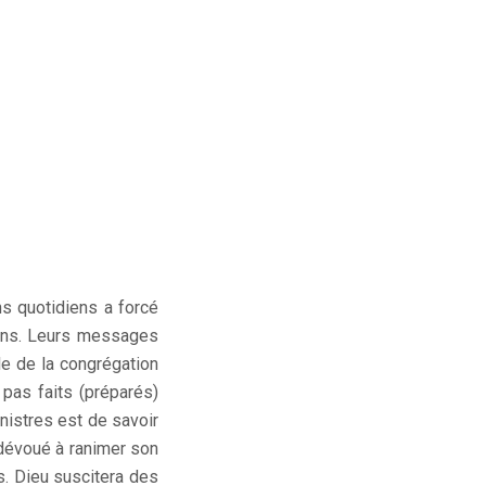
ns quotidiens a forcé
ions. Leurs messages
le de la congrégation
pas faits (préparés)
ministres est de savoir
dévoué à ranimer son
s. Dieu suscitera des