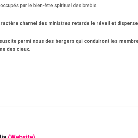
occupés par le bien-être spirituel des brebis.
aractère charnel des ministres retarde le réveil et disperse
 suscite parmi nous des bergers qui conduiront les membre
me des cieux.
lia
(Website)