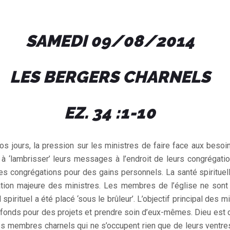
SAMEDI 09/08/2014
LES BERGERS CHARNELS
EZ. 34 :1-10
os jours, la pression sur les ministres de faire face aux besoi
à ‘lambrisser’ leurs messages à l’endroit de leurs congrégat
es congrégations pour des gains personnels. La santé spirituel
ation majeure des ministres. Les membres de l’église ne sont 
 spirituel a été placé ‘sous le brûleur’. L’objectif principal des 
fonds pour des projets et prendre soin d’eux-mêmes. Dieu est 
des membres charnels qui ne s’occupent rien que de leurs ventre