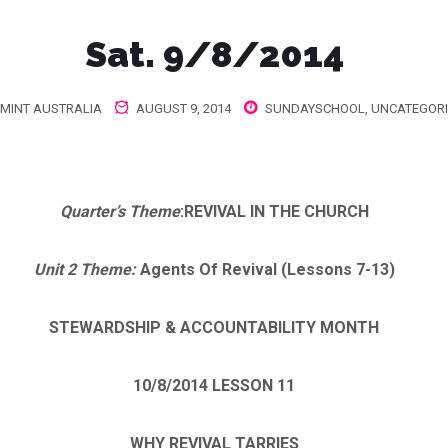
Sat. 9/8/2014
MINT AUSTRALIA
AUGUST 9, 2014
SUNDAYSCHOOL
,
UNCATEGOR
Quarter’s Theme
:
REVIVAL IN THE CHURCH
Unit 2 Theme:
Agents Of Revival (Lessons 7-13)
STEWARDSHIP & ACCOUNTABILITY MONTH
10/8/2014
LESSON 11
WHY REVIVAL TARRIES