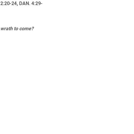
12:20-24, DAN. 4:29-
 wrath to come?