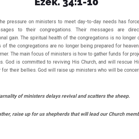
Ezek. 34:1-10
the pressure on ministers to meet day-to-day needs has forc
ssages to their congregations. Their messages are direc
nal gain. The spiritual health of the congregations is no longer 
of the congregations are no longer being prepared for heaven. 
ner. The main focus of ministers is how to gather funds for proj
rs. God is committed to reviving His Church, and will rescue H
for their bellies. God will raise up ministers who will be concer
nality of ministers delays revival and scatters the sheep.
, raise up for us shepherds that will lead our Church mem