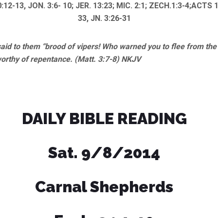
:12-13, JON. 3:6- 10; JER. 13:23; MIC. 2:1; ZECH.1:3-4;ACTS 
33,
JN. 3:26-31
d to them “brood of vipers! Who warned you to flee from the
worthy of repentance. (Matt. 3:7-8) NKJV
DAILY BIBLE READING
Sat. 9/8/2014
Carnal Shepherds