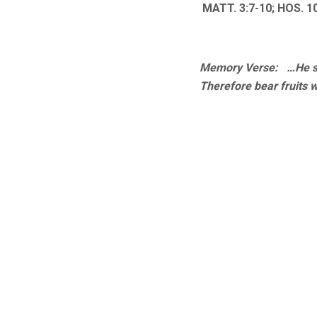
MATT. 3:7-10; HOS. 10
Memory Verse: …He sai
Therefore bear fruits 