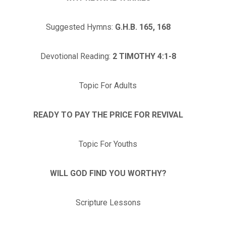
Suggested Hymns:
G.H.B. 165, 168
Devotional Reading:
2 TIMOTHY 4:1-8
Topic For Adults
READY TO PAY THE PRICE FOR REVIVAL
Topic For Youths
WILL GOD FIND YOU WORTHY?
Scripture Lessons