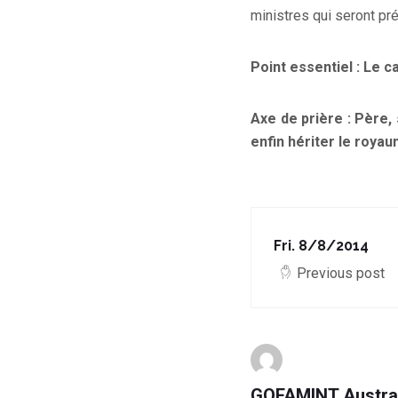
ministres qui seront pré
Point essentiel : Le c
Axe de prière : Père,
enfin hériter le royau
Fri. 8/8/2014
Previous post
GOFAMINT Austra