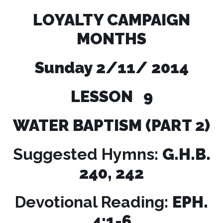
LOYALTY CAMPAIGN
MONTHS
Sunday 2/11/ 2014
LESSON 9
WATER BAPTISM (PART 2)
Suggested Hymns:
G.H.B.
240, 242
Devotional Reading:
EPH.
4:1-6