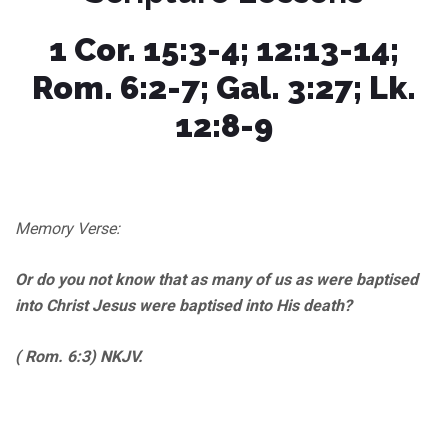
1 Cor. 15:3-4; 12:13-14;
Rom. 6:2-7; Gal. 3:27; Lk.
12:8-9
Memory Verse:
Or do you not know that as many of us as were baptised
into Christ Jesus were baptised into His death?
( Rom. 6:3) NKJV.