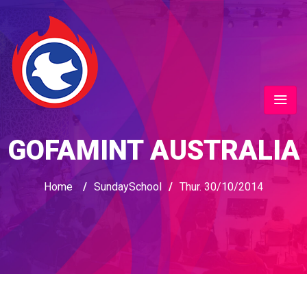
GOFAMINT AUSTRALIA
Home
/
SundaySchool
/
Thur. 30/10/2014