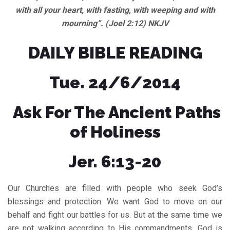
with all your heart, with fasting, with weeping and with
mourning”. (Joel 2:12) NKJV
DAILY BIBLE READING
Tue. 24/6/2014
Ask For The Ancient Paths
of Holiness
Jer. 6:13-20
Our Churches are filled with people who seek God’s
blessings and protection. We want God to move on our
behalf and fight our battles for us. But at the same time we
are not walking according to His commandments. God is