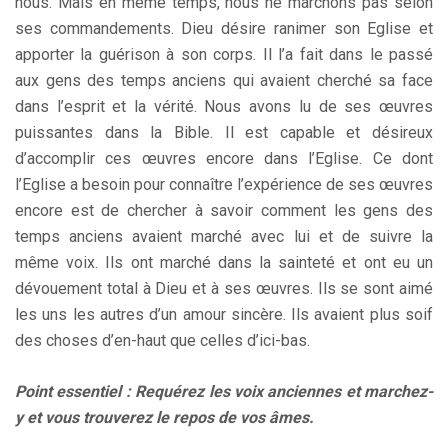
nous. Mais en même temps, nous ne marchons pas selon
ses commandements. Dieu désire ranimer son Eglise et
apporter la guérison à son corps. Il l’a fait dans le passé
aux gens des temps anciens qui avaient cherché sa face
dans l’esprit et la vérité. Nous avons lu de ses œuvres
puissantes dans la Bible. Il est capable et désireux
d’accomplir ces œuvres encore dans l’Eglise. Ce dont
l’Eglise a besoin pour connaître l’expérience de ses œuvres
encore est de chercher à savoir comment les gens des
temps anciens avaient marché avec lui et de suivre la
même voix. Ils ont marché dans la sainteté et ont eu un
dévouement total à Dieu et à ses œuvres. Ils se sont aimé
les uns les autres d’un amour sincère. Ils avaient plus soif
des choses d’en-haut que celles d’ici-bas.
Point essentiel : Requérez les voix anciennes et marchez-
y et vous trouverez le repos de vos âmes.