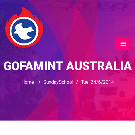
GOFAMINT AUSTRALIA
Home
/
SundaySchool
/
Tue. 24/6/2014