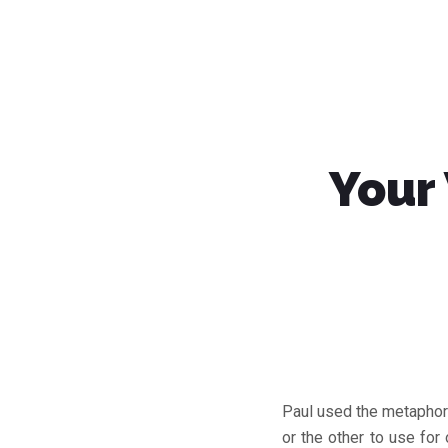
Your
Paul used the metaphor o
or the other to use for 