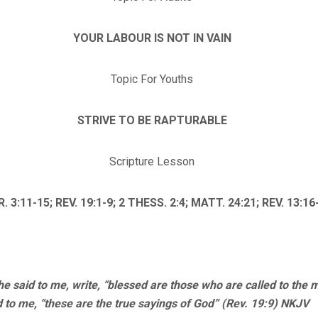
YOUR LABOUR IS NOT IN VAIN
Topic For Youths
STRIVE TO BE RAPTURABLE
Scripture Lesson
. 3:11-15; REV. 19:1-9; 2 THESS. 2:4; MATT. 24:21; REV. 13:16
said to me, write, “blessed are those who are called to the 
 to me, “these are the true sayings of God” (Rev. 19:9) NKJV