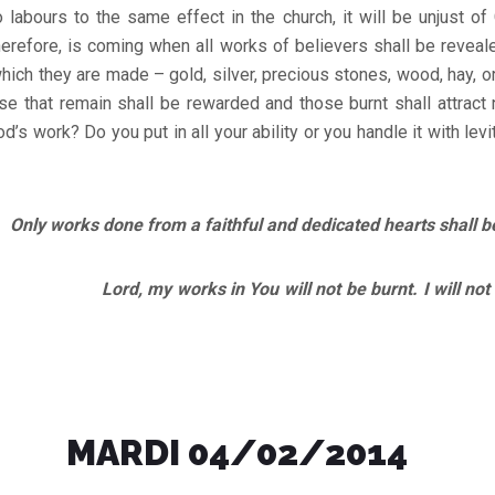
 labours to the same effect in the church, it will be unjust of
therefore, is coming when all works of believers shall be reveal
hich they are made – gold, silver, precious stones, wood, hay, o
ose that remain shall be rewarded and those burnt shall attract
’s work? Do you put in all your ability or you handle it with levit
ly works done from a faithful and dedicated hearts shall b
 my works in You will not be burnt. I will not suff
MARDI 04/02/2014