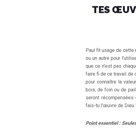
TES ŒUV
Paul fit usage de cette
ou un autre pour l’util
que ce n’est pas chaque
faire fi de ce travail d
pour connaître la valeur
bois, de foin ou de pai
seront récompensées e
fais-tu l’œuvre de Dieu ?
Point essentiel : Seul