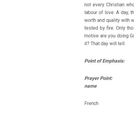
not every Christian who
labour of love. A day, 
worth and quality with w
tested by fire. Only th
motive are you doing God
it? That day will tell.
Point of Emphasis: On
Prayer Point: Lord,
name
French