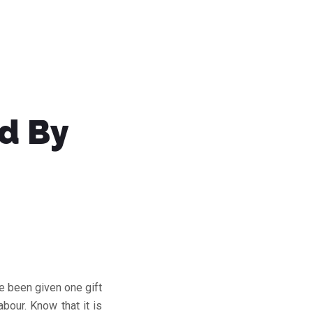
ed By
ve been given one gift
abour. Know that it is