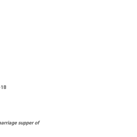
-18
marriage supper of