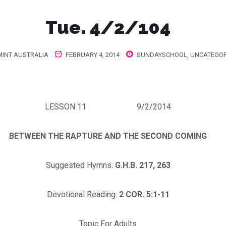
Tue. 4/2/104
INT AUSTRALIA
FEBRUARY 4, 2014
SUNDAYSCHOOL
,
UNCATEGOR
LESSON 11 9/2/2014
BETWEEN THE RAPTURE AND THE SECOND COMING
Suggested Hymns:
G.H.B. 217, 263
Devotional Reading:
2 COR. 5:1-11
Topic For Adults