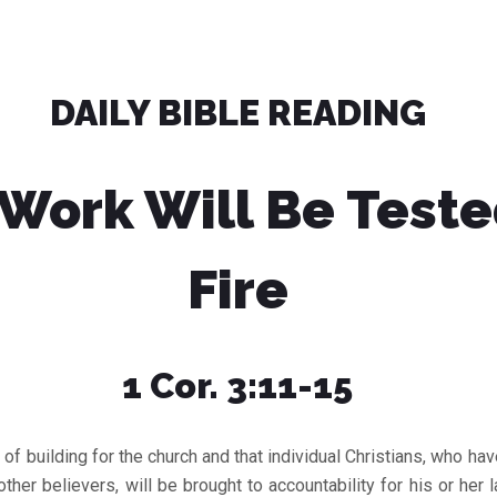
DAILY BIBLE READING
 Work Will Be Test
Fire
1 Cor. 3:11-15
f building for the church and that individual Christians, who ha
other believers, will be brought to accountability for his or her l