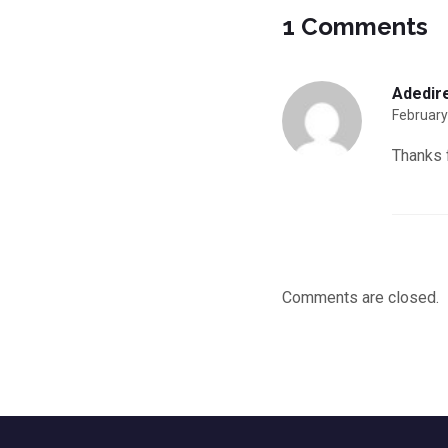
1 Comments
Adedire
February
Thanks f
Comments are closed.