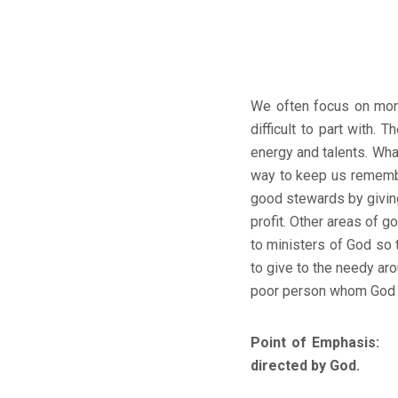
We often focus on mone
difficult to part with.
energy and talents. Wha
way to keep us remembe
good stewards by giving
profit. Other areas of g
to ministers of God so 
to give to the needy aro
poor person whom God 
Point of Emphasis: 
directed by God.