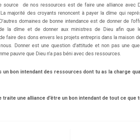
le source de nos ressources est de faire une alliance avec 
 La majorité des croyants renoncent à payer la dîme qui repr
. D’autres domaines de bonne intendance est de donner de l’off
 de la dîme et de donner aux ministres de Dieu afin que l
e faire des dons envers les projets entrepris dans la maison d
nous. Donner est une question d’attitude et non pas une ques
homme pauvre que Dieu n’a pas béni avec des ressources.
es un bon intendant des ressources dont tu as la charge qu
je traite une alliance d’être un bon intendant de tout ce que 