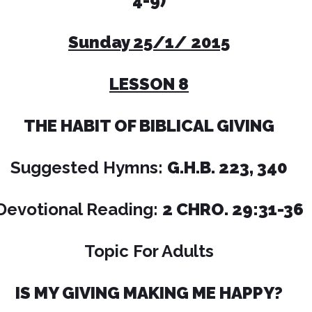
4-9)
Sunday 25/1/ 2015
LESSON 8
THE HABIT OF BIBLICAL GIVING
Suggested Hymns:
G.H.B. 223, 340
Devotional Reading:
2 CHRO. 29:31-36
Topic For Adults
IS MY GIVING MAKING ME HAPPY?