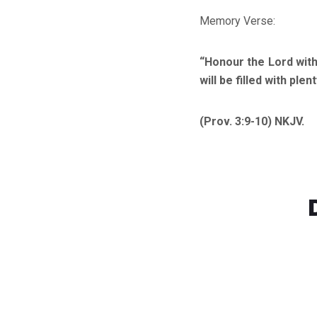
Memory Verse:
“Honour the Lord with 
will be filled with ple
(Prov. 3:9-10) NKJV.