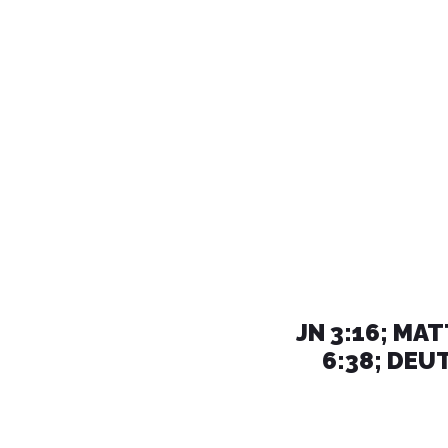
JN 3:16; MATT
6:38; DEUT.