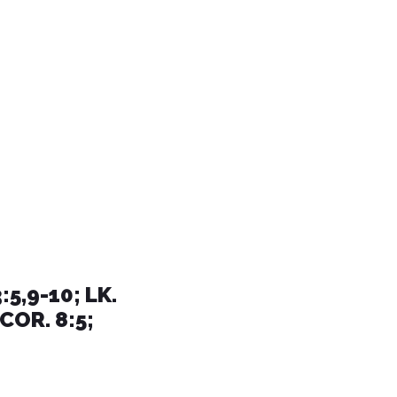
:5,9-10; LK.
 COR. 8:5;