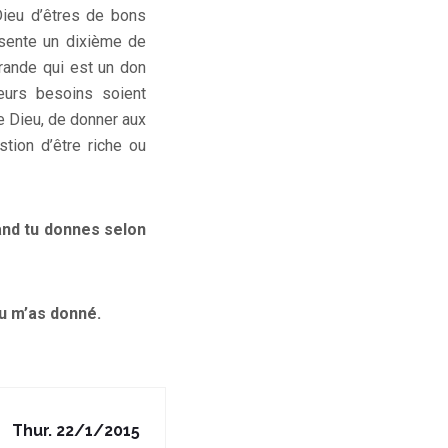
Dieu d’êtres de bons
ésente un dixième de
rande qui est un don
eurs besoins soient
e Dieu, de donner aux
tion d’être riche ou
and tu donnes selon
tu m’as donné.
Thur. 22/1/2015