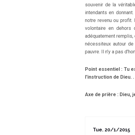
souvenir de la véritab
intendants en donnant.
notre revenu ou profit
volontaire en dehors
adéquatement remplis, d
nécessiteux autour de 
pauvre. Il n’y a pas d’
Point essentiel : Tu 
l’instruction de Dieu. .
Axe de prière : Dieu, 
Tue. 20/1/2015