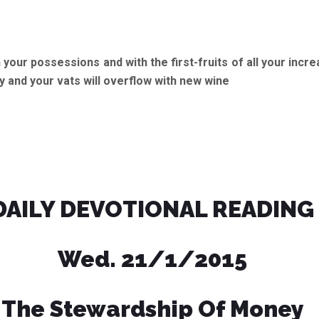
your possessions and with the first-fruits of all your incr
nty and your vats will overflow with new wine
DAILY DEVOTIONAL READING
Wed. 21/1/2015
The Stewardship Of Money