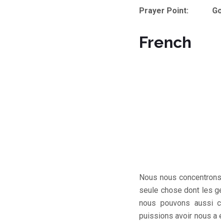
Prayer Point: God, I
French
Nous nous concentrons 
seule chose dont les g
nous pouvons aussi c
puissions avoir nous a 