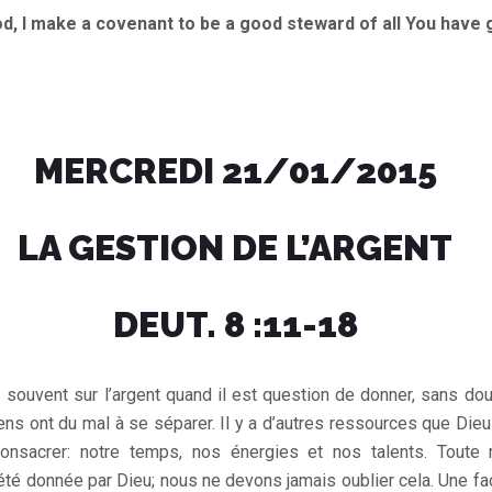
 make a covenant to be a good steward of all You have 
MERCREDI 21/01/2015
LA GESTION DE L’ARGENT
DEUT. 8 :11-18
souvent sur l’argent quand il est question de donner, sans dou
ens ont du mal à se séparer. Il y a d’autres ressources que Di
onsacrer: notre temps, nos énergies et nos talents. Toute
été donnée par Dieu; nous ne devons jamais oublier cela. Une fa