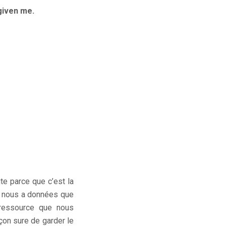
given me.
te parce que c’est la
eu nous a données que
 ressource que nous
çon sure de garder le