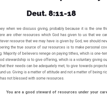
Deut. 8:11-18
y when we discuss giving, probably because it is the one th
 There are other resources which God has given to us that we can
tever resource that we may have is given by God; we should neve
ring the true source of our resources is to make personal cov
. Majority of believers renege on paying tithes, which is one-ten
ood stewardship is to give offering, which is a voluntary giving out
that their needs can be adequately met; to give towards projects
und us. Giving is a matter of attitude and not a matter of being ric
has not blessed with some resources.
You are a good steward of resources under your care