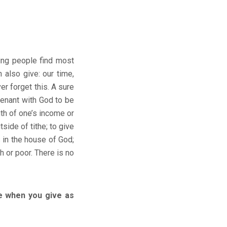
ing people find most
 also give: our time,
r forget this. A sure
enant with God to be
th of one’s income or
side of tithe; to give
 in the house of God;
h or poor. There is no
 when you give as