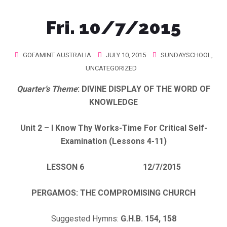
Fri. 10/7/2015
GOFAMINT AUSTRALIA
JULY 10, 2015
SUNDAYSCHOOL
,
UNCATEGORIZED
Quarter’s Theme
: DIVINE DISPLAY OF THE WORD OF
KNOWLEDGE
Unit 2 – I Know Thy Works-Time For Critical Self-
Examination (Lessons 4-11
)
LESSON 6 12/7/2015
PERGAMOS: THE COMPROMISING CHURCH
Suggested Hymns:
G.H.B. 154, 158