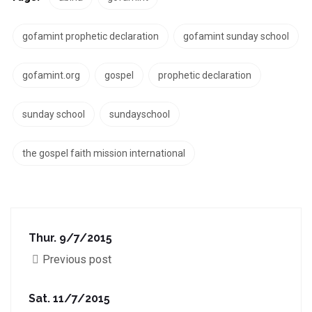
gofamint prophetic declaration
gofamint sunday school
gofamint.org
gospel
prophetic declaration
sunday school
sundayschool
the gospel faith mission international
Thur. 9/7/2015
Previous post
Sat. 11/7/2015