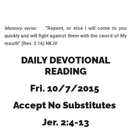
Memory verse:
“Repent, or else I will come to you
quickly and will fight against them with the sword of My
mouth” (Rev. 2:16) NKJV
DAILY DEVOTIONAL
READING
Fri. 10/7/2015
Accept No Substitutes
Jer. 2:4-13