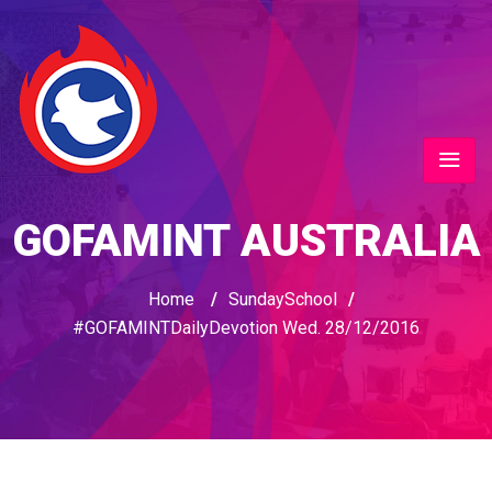
GOFAMINT AUSTRALIA
Home
/
SundaySchool
/
#GOFAMINTDailyDevotion Wed. 28/12/2016