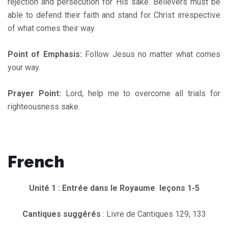
rejection and persecution for His sake. Believers must be
able to defend their faith and stand for Christ irrespective
of what comes their way.
Point of Emphasis:
Follow Jesus no matter what comes
your way.
Prayer Point:
Lord, help me to overcome all trials for
righteousness sake.
French
Unité 1 : Entrée dans le Royaume leçons 1-5
Cantiques suggérés
: Livre de Cantiques 129, 133