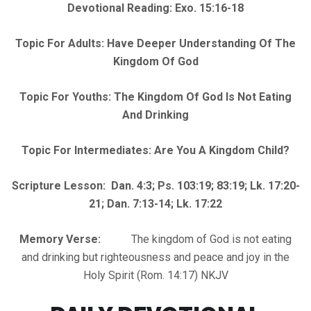
Devotional Reading: Exo. 15:16-18
Topic For Adults: Have Deeper Understanding Of The
Kingdom Of God
Topic For Youths: The Kingdom Of God Is Not Eating
And Drinking
Topic For Intermediates: Are You A Kingdom Child?
Scripture Lesson: Dan. 4:3; Ps. 103:19; 83:19; Lk. 17:20-
21; Dan. 7:13-14; Lk. 17:22
Memory Verse:
The kingdom of God is not eating
and drinking but righteousness and peace and joy in the
Holy Spirit (Rom. 14:17) NKJV