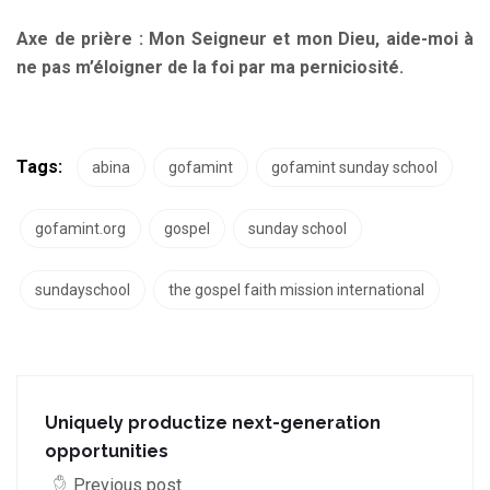
Axe de prière : Mon Seigneur et mon Dieu, aide-moi à
ne pas m’éloigner de la foi par ma perniciosité
.
Tags:
abina
gofamint
gofamint sunday school
gofamint.org
gospel
sunday school
sundayschool
the gospel faith mission international
Uniquely productize next-generation
opportunities
Previous post