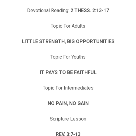
Devotional Reading:
2 THESS. 2:13-17
Topic For Adults
LITTLE STRENGTH, BIG OPPORTUNITIES
Topic For Youths
IT PAYS TO BE FAITHFUL
Topic For Intermediates
NO PAIN, NO GAIN
Scripture Lesson
REV. 3:7-13