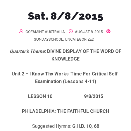
Sat. 8/8/2015
GOFAMINT AUSTRALIA
AUGUST 8, 2015
SUNDAYSCHOOL
,
UNCATEGORIZED
Quarter’s Theme
: DIVINE DISPLAY OF THE WORD OF
KNOWLEDGE
Unit 2 – I Know Thy Works-Time For Critical Self-
Examination (Lessons 4-11
)
LESSON 10 9/8/2015
PHILADELPHIA
: THE FAITHFUL CHURCH
Suggested Hymns:
G.H.B. 10, 68