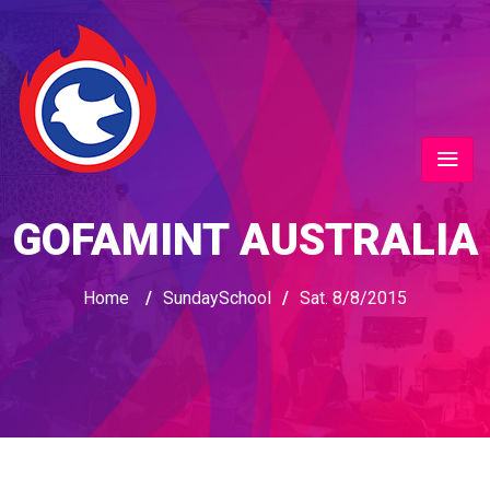
GOFAMINT AUSTRALIA
Home
/
SundaySchool
/
Sat. 8/8/2015