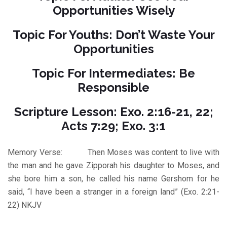
Opportunities Wisely
Topic For Youths: Don’t Waste Your
Opportunities
Topic For Intermediates: Be
Responsible
Scripture Lesson: Exo. 2:16-21, 22;
Acts 7:29; Exo. 3:1
Memory Verse: Then Moses was content to live with
the man and he gave Zipporah his daughter to Moses, and
she bore him a son, he called his name Gershom for he
said, “I have been a stranger in a foreign land” (Exo. 2:21-
22) NKJV