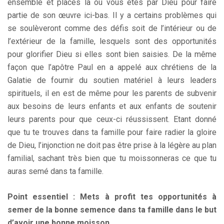
ensemble et placés là où vous êtes par Dieu pour faire
partie de son œuvre ici-bas. Il y a certains problèmes qui
se soulèveront comme des défis soit de l’intérieur ou de
l’extérieur de la famille, lesquels sont des opportunités
pour glorifier Dieu si elles sont bien saisies. De la même
façon que l’apôtre Paul en a appelé aux chrétiens de la
Galatie de fournir du soutien matériel à leurs leaders
spirituels, il en est de même pour les parents de subvenir
aux besoins de leurs enfants et aux enfants de soutenir
leurs parents pour que ceux-ci réussissent. Etant donné
que tu te trouves dans ta famille pour faire radier la gloire
de Dieu, l’injonction ne doit pas être prise à la légère au plan
familial, sachant très bien que tu moissonneras ce que tu
auras semé dans ta famille.
Point essentiel : Mets à profit tes opportunités à
semer de la bonne semence dans ta famille dans le but
d’avoir une bonne moisson.