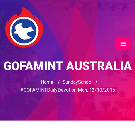
GOFAMINT AUSTRALIA
Home
/
SundaySchool
/
#GOFAMINTDailyDevotion Mon. 12/10/2015