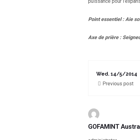
puissance pour l’expan
Point essentiel : Aie so
Axe de prière : Seigne
Wed. 14/5/2014
Previous post
GOFAMINT Austra