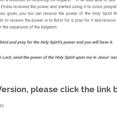
, Elisha received the power and started using it to solve people’
as given, you too can receive the power of the Holy Spirit 
 to receive the power is to thirst for it, pray for it and receive 
or the expansion of the kingdom.
st and pray for the Holy Spirit’s power and you will have it.
d, send the power of the Holy Spirit upon me in Jesus’ na
ersion, please click the link 
340