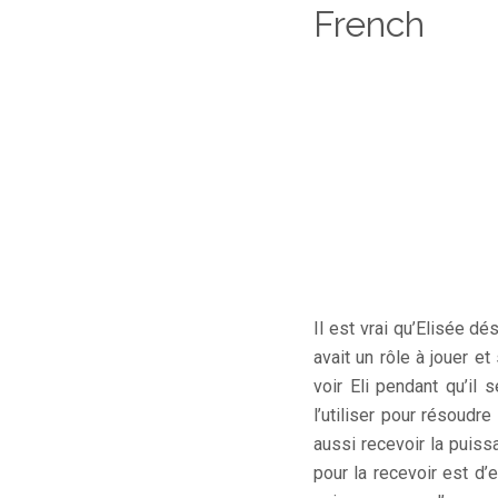
French
Il est vrai qu’Elisée dé
avait un rôle à jouer e
voir Eli pendant qu’il 
l’utiliser pour résoudr
aussi recevoir la puiss
pour la recevoir est d’e