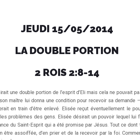
JEUDI 15/05/2014
LA DOUBLE PORTION
2 ROIS 2:8-14
sirait une double portion de l’esprit d’Eli mais cela ne pouvait pas
t son maître lui donna une condition pour recevoir sa demande – 
serait en train d’être enlevé. Elisée reçut éventuellement le 
e les problèmes des gens. Elisée désirait un pouvoir lequel lui f
ance du Saint-Esprit qui a été promise par Jésus. Tout ce dont 
n être assoiffée, d’en prier et de la recevoir par la foi. Comme