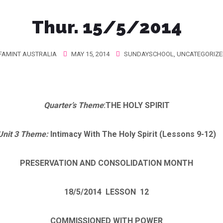
Thur. 15/5/2014
FAMINT AUSTRALIA
MAY 15, 2014
SUNDAYSCHOOL
,
UNCATEGORIZE
Quarter’s Theme
:
THE HOLY SPIRIT
Unit 3 Theme
:
Intimacy With The Holy Spirit (Lessons 9-12)
PRESERVATION AND CONSOLIDATION MONTH
18/5/2014
LESSON 12
COMMISSIONED WITH POWER