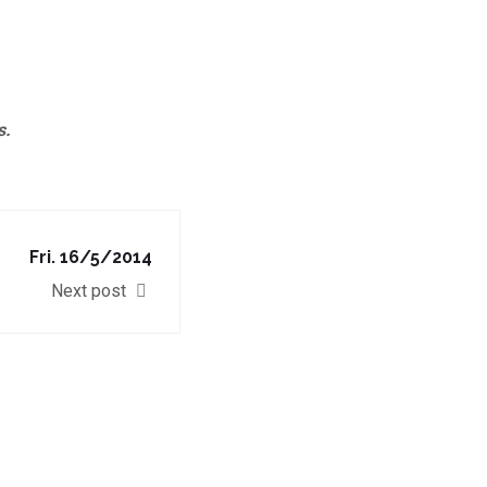
s.
Fri. 16/5/2014
Next post