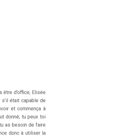
 être d’office; Elisée
s’il était capable de
pouvoir et commença à
ut donné; tu peux toi
tu as besoin de faire
nce donc à utiliser la