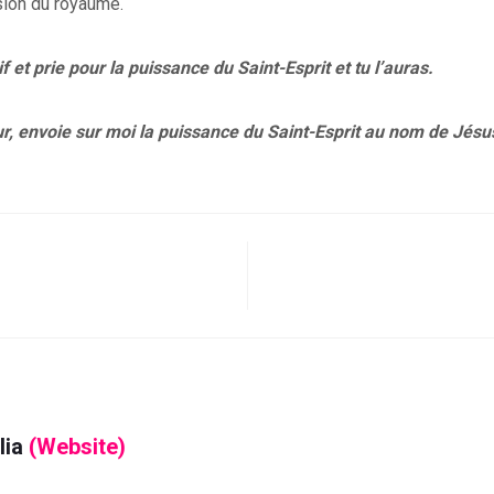
sion du royaume.
if et prie pour la puissance du Saint-Esprit et tu l’auras.
ur, envoie sur moi la puissance du Saint-Esprit au nom de Jésu
lia
(Website)