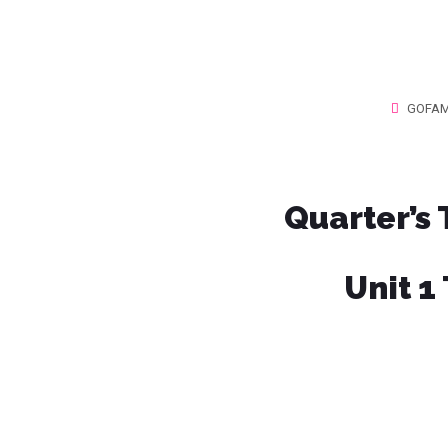
GOFAM
Quarter’s
Unit 