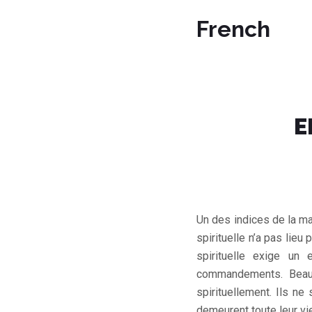
French
E
Un des indices de la ma
spirituelle n’a pas lieu 
spirituelle exige un
commandements. Beauc
spirituellement. Ils ne
demeurent toute leur vi