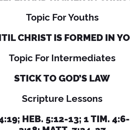
Topic For Youths
TIL CHRIST IS FORMED IN Y
Topic For Intermediates
STICK TO GOD’S LAW
Scripture Lessons
4:19;
HEB. 5:12-13; 1 TIM. 4:6
3:18; MATT. 7:24-27