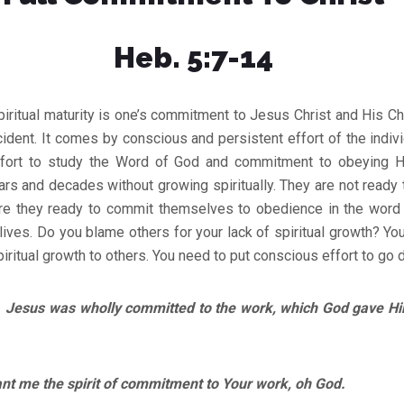
Heb. 5:7-14
piritual maturity is one’s commitment to Jesus Christ and His Chu
dent. It comes by conscious and persistent effort of the individ
fort to study the Word of God and commitment to obeying
ears and decades without growing spiritually. They are not rea
are they ready to commit themselves to obedience in the word
r lives. Do you blame others for your lack of spiritual growth? Y
piritual growth to others. You need to put conscious effort to go 
esus was wholly committed to the work, which God gave Hi
me the spirit of commitment to Your work, oh God.