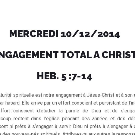
MERCREDI 10/12/2014
NGAGEMENT TOTAL A CHRIS
HEB. 5 :7-14
turité spirituelle est notre engagement à Jésus-Christ et à son 
par hasard. Elle arrive par un effort conscient et persistant de l’
 effort conscient d’étudier la parole de Dieu et de s’en
oup restent dans l’église pendant des années et des déc
 sont ni prêts à s’engager à servir Dieu ni prêts à s’engager à o
e des nouveau-nés spirituels. Attribues-tu aux autres la respons