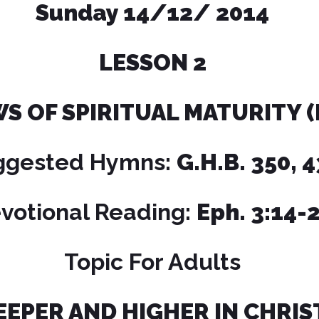
Sunday 14/12/ 2014
LESSON
2
S OF SPIRITUAL MATURITY (
ggested Hymns:
G.H.B. 350, 
votional Reading:
Eph. 3:14-
Topic For Adults
EEPER AND HIGHER IN CHRIS