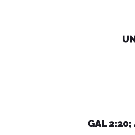
UN
GAL 2:20; 