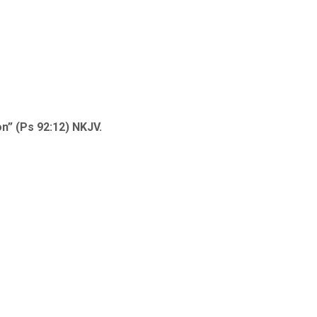
on” (Ps 92:12) NKJV.