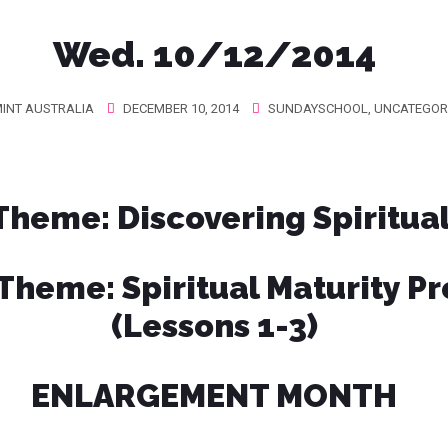
Wed. 10/12/2014
INT AUSTRALIA
DECEMBER 10, 2014
SUNDAYSCHOOL
,
UNCATEGOR
 Theme
: Discovering Spiritua
1 Theme
: Spiritual Maturity P
(Lessons 1-3)
ENLARGEMENT MONTH