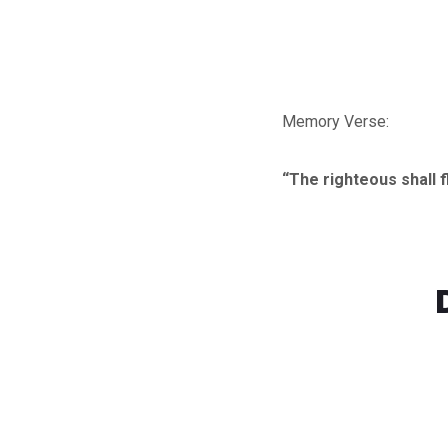
Memory Verse:
“The righteous shall f