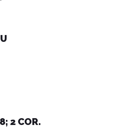
OU
-8; 2 COR.