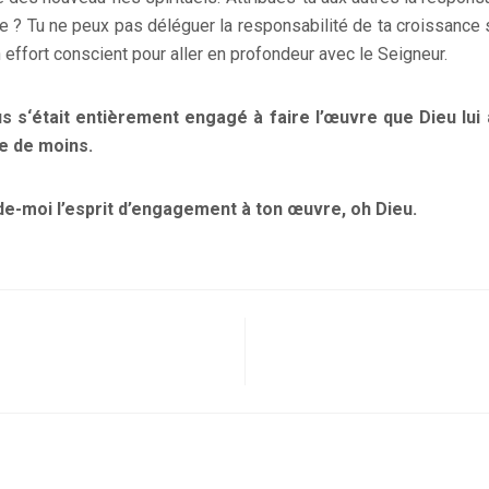
e ? Tu ne peux pas déléguer la responsabilité de ta croissance s
 effort conscient pour aller en profondeur avec le Seigneur.
us s‘était entièrement engagé à faire l’œuvre que Dieu lui
e de moins.
de-moi l’esprit d’engagement à ton œuvre, oh Dieu.